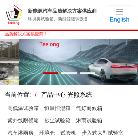
新能源汽车品质解决方案供应商
English
环境类试验箱、新能源测试设备
解决方案供应商！
当前位置:
产品中心
光照系统
高低温试验箱
恒温恒湿箱
氙灯耐候箱
紫外线耐候箱
砂尘试验箱
淋雨试验箱
汽车淋雨房
环境仓
试验机
步入式大型试验室