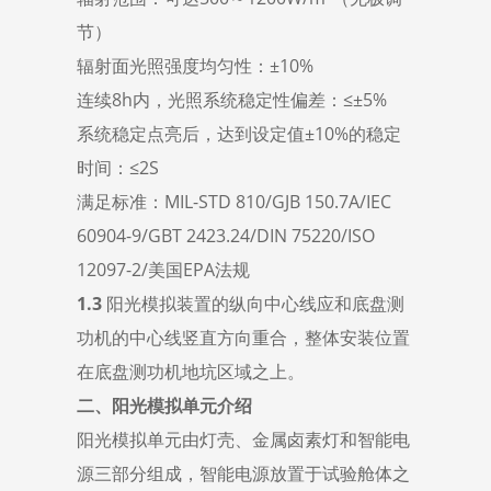
节）
辐射面光照强度均匀性：±10%
连续8h内，光照系统稳定性偏差：≤±5%
系统稳定点亮后，达到设定值±10%的稳定
时间：≤2S
满足标准：MIL-STD 810/GJB 150.7A/IEC
60904-9/GBT 2423.24/DIN 75220/ISO
12097-2/美国EPA法规
1
.
3
阳光模拟装置的纵向中心线应和底盘测
功机的中心线竖直方向重合，整体安装位置
在底盘测功机地坑区域之上。
二、阳光模拟单元介绍
阳光模拟单元由灯壳、金属卤素灯和智能电
源三部分组成，智能电源放置于试验舱体之