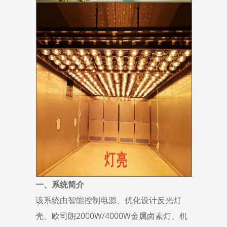
一、
系统简介
该系统由智能控制电源、优化设计反光灯
壳、欧司朗2000W/4000W金属卤素灯、机