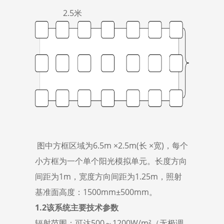
2.5米
图中方框区域为6.5m ×2.5m(长 ×宽)，每个
小方框为一个单个阳光模拟单元。长度方向
间距为1m，宽度方向间距为1.25m，照射
基准面高度：1500mm±500mm。
1.2
该系统主要技术参数
辐射范围：可达500～1200W/m²（无极调