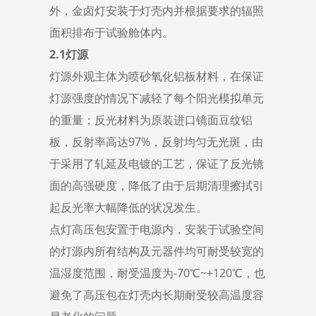
外，金卤灯安装于灯壳内并根据要求的辐照
面积排布于试验舱体内。
2.1灯源
灯源外观主体为喷砂氧化铝板材料，在保证
灯源强度的情况下减轻了每个阳光模拟单元
的重量；反光材料为原装进口镜面豆纹铝
板，反射率高达97%，反射均匀无光斑，由
于采用了轧延及电镀的工艺，保证了反光镜
面的高强硬度，降低了由于后期清理擦拭引
起反光率大幅降低的状况发生。
点灯高压包安置于电源内，安装于试验空间
的灯源内所有结构及元器件均可耐受较宽的
温湿度范围，耐受温度为-70℃~+120℃，也
避免了高压包在灯壳内长期耐受较高温度容